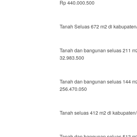
Rp 440.000.500
Tanah Seluas 672 m2 di kabupaten/k
Tanah dan bangunan seluas 211 m2/5
32.983.500
Tanah dan bangunan seluas 144 m2/
256.470.050
Tanah seluas 412 m2 di kabupaten/k
Tanah dan bangunan seluas 513 m2/3