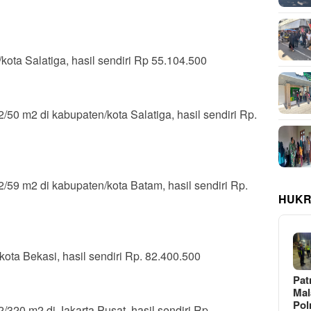
ota Salatiga, hasil sendiri Rp 55.104.500
0 m2 di kabupaten/kota Salatiga, hasil sendiri Rp.
59 m2 di kabupaten/kota Batam, hasil sendiri Rp.
HUKR
ota Bekasi, hasil sendiri Rp. 82.400.500
Pat
Ma
Pol
20 m2 di Jakarta Pusat, hasil sendiri Rp.