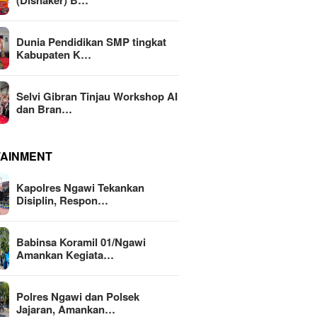
(Disnaker) B…
Dunia Pendidikan SMP tingkat
Kabupaten K…
Selvi Gibran Tinjau Workshop AI
dan Bran…
TAINMENT
Kapolres Ngawi Tekankan
Disiplin, Respon…
Babinsa Koramil 01/Ngawi
Amankan Kegiata…
Polres Ngawi dan Polsek
Jajaran, Amankan…