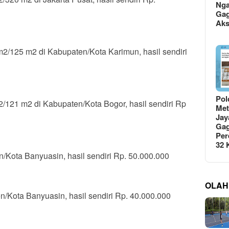
Ng
Gag
Ak
/125 m2 di Kabupaten/Kota Karimun, hasil sendiri
Pol
121 m2 di Kabupaten/Kota Bogor, hasil sendiri Rp
Met
Jay
Gag
Per
32
/Kota Banyuasin, hasil sendiri Rp. 50.000.000
OLAH
/Kota Banyuasin, hasil sendiri Rp. 40.000.000