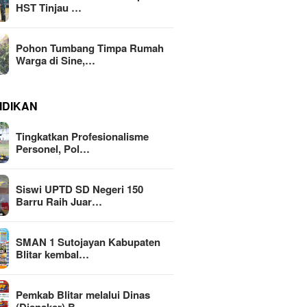
HST Tinjau …
Pohon Tumbang Timpa Rumah
Warga di Sine,…
IDIKAN
Tingkatkan Profesionalisme
Personel, Pol…
Siswi UPTD SD Negeri 150
Barru Raih Juar…
SMAN 1 Sutojayan Kabupaten
Blitar kembal…
Pemkab Blitar melalui Dinas