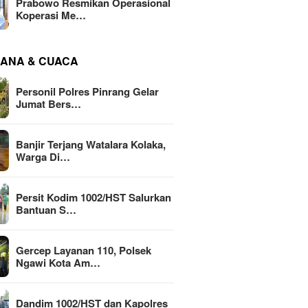
Prabowo Resmikan Operasional
Koperasi Me…
ANA & CUACA
Personil Polres Pinrang Gelar
Jumat Bers…
Banjir Terjang Watalara Kolaka,
Warga Di…
Persit Kodim 1002/HST Salurkan
Bantuan S…
Gercep Layanan 110, Polsek
Ngawi Kota Am…
Dandim 1002/HST dan Kapolres