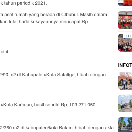
k tahun periodik 2021.
anya aset rumah yang berada di Cibubur. Masih dalam
kan total harta kekayaannya mencapai Rp
ndhi:
INFO
/90 m2 di Kabupaten/Kota Salatiga, hibah dengan
/Kota Karimun, hasil sendiri Rp. 103.271.050
/360 m2 di kabupaten/kota Batam, hibah dengan akta