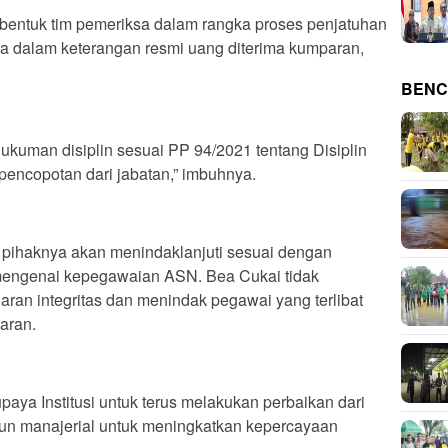
entuk tim pemeriksa dalam rangka proses penjatuhan
ala dalam keterangan resmi uang diterima kumparan,
BENC
ukuman disiplin sesuai PP 94/2021 tentang Disiplin
encopotan dari jabatan,” imbuhnya.
, pihaknya akan menindaklanjuti sesuai dengan
mengenai kepegawaian ASN. Bea Cukai tidak
ran integritas dan menindak pegawai yang terlibat
aran.
paya Institusi untuk terus melakukan perbaikan dari
un manajerial untuk meningkatkan kepercayaan