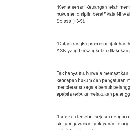
“Kementerian Keuangan telah memb
hukuman disiplin berat,” kata Nirw
Selasa (16/5).
“Dalam rangka proses penjatuhan h
ASN yang bersangkutan dilakukan p
Tak hanya itu, Nirwala memastikan
ketetapan hukum dan pengaturan 
menoleransi segala bentuk pelangga
apabila terbukti melakukan pelangg
“Langkah tersebut sejalan dengan u
sisi pengawasan, pelayanan, maup