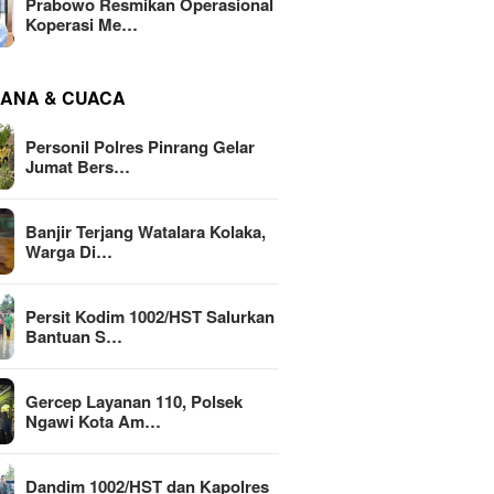
Prabowo Resmikan Operasional
Koperasi Me…
ANA & CUACA
Personil Polres Pinrang Gelar
Jumat Bers…
Banjir Terjang Watalara Kolaka,
Warga Di…
Persit Kodim 1002/HST Salurkan
Bantuan S…
Gercep Layanan 110, Polsek
Ngawi Kota Am…
Dandim 1002/HST dan Kapolres