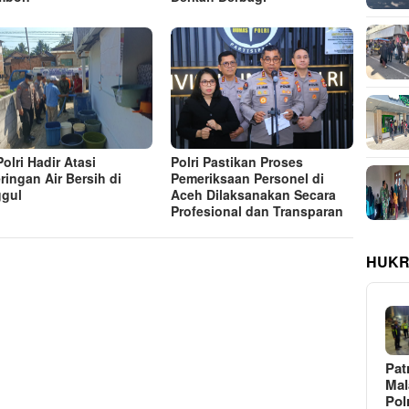
olri Hadir Atasi
Polri Pastikan Proses
ringan Air Bersih di
Pemeriksaan Personel di
gul
Aceh Dilaksanakan Secara
Profesional dan Transparan
HUKR
Pat
Ma
Pol