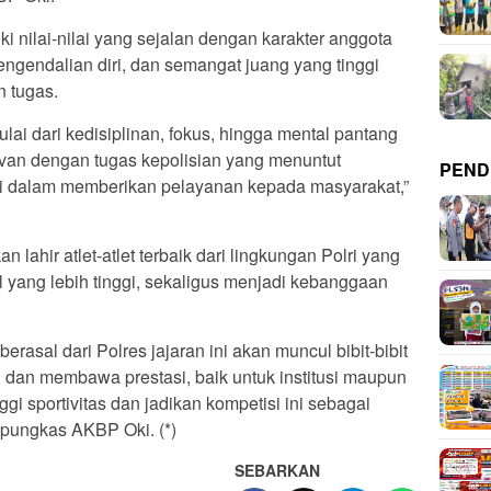
i nilai-nilai yang sejalan dengan karakter anggota
 pengendalian diri, dan semangat juang yang tinggi
 tugas.
lai dari kedisiplinan, fokus, hingga mental pantang
elevan dengan tugas kepolisian yang menuntut
PEND
nggi dalam memberikan pelayanan kepada masyarakat,”
n lahir atlet-atlet terbaik dari lingkungan Polri yang
l yang lebih tinggi, sekaligus menjadi kebanggaan
berasal dari Polres jajaran ini akan muncul bibit-bibit
 dan membawa prestasi, baik untuk institusi maupun
ggi sportivitas dan jadikan kompetisi ini sebagai
pungkas AKBP Oki. (*)
SEBARKAN