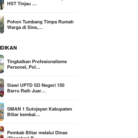
HST Tinjau …
Pohon Tumbang Timpa Rumah
Warga di Sine,…
IDIKAN
Tingkatkan Profesionalisme
Personel, Pol…
Siswi UPTD SD Negeri 150
Barru Raih Juar…
SMAN 1 Sutojayan Kabupaten
Blitar kembal…
Pemkab Blitar melalui Dinas