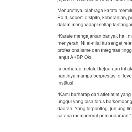
Menurutnya, olahraga karate memilik
Polri, seperti disiplin, keberanian,
dalam menghadapi setiap tantangan
“Karate mengajarkan banyak hal, mu
menyerah. Nilai-nilai itu sangat r
profesionalisme dan integritas ti
lanjut AKBP Oki.
Ia berharap melalui kejuaraan ini aka
nantinya mampu berprestasi di leve
institusi.
“Kami berharap dari atlet-atlet yang 
unggul yang bisa terus berkembang
daerah. Yang terpenting, junjung tin
sarana mempererat persaudaraan,” 