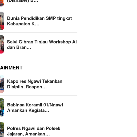
(Disnaker) B…
Dunia Pendidikan SMP tingkat
Kabupaten K…
Selvi Gibran Tinjau Workshop AI
dan Bran…
TAINMENT
Kapolres Ngawi Tekankan
Disiplin, Respon…
Babinsa Koramil 01/Ngawi
Amankan Kegiata…
Polres Ngawi dan Polsek
Jajaran, Amankan…