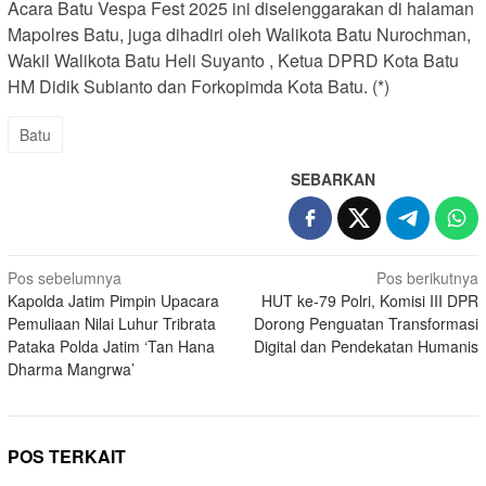
Acara Batu Vespa Fest 2025 ini diselenggarakan di halaman
Mapolres Batu, juga dihadiri oleh Walikota Batu Nurochman,
Wakil Walikota Batu Heli Suyanto , Ketua DPRD Kota Batu
HM Didik Subianto dan Forkopimda Kota Batu. (*)
Batu
SEBARKAN
Navigasi
Pos sebelumnya
Pos berikutnya
Kapolda Jatim Pimpin Upacara
HUT ke-79 Polri, Komisi III DPR
pos
Pemuliaan Nilai Luhur Tribrata
Dorong Penguatan Transformasi
Pataka Polda Jatim ‘Tan Hana
Digital dan Pendekatan Humanis
Dharma Mangrwa’
POS TERKAIT