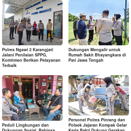
Dukungan Mengalir untuk
Polres Ngawi 2 Karangjati
Rumah Sakit Bhayangkara di
Jalani Penilaian SPPG,
Pati Jawa Tengah
Komitmen Berikan Pelayanan
Terbaik
Personel Polres Pinrang dan
Peduli Lingkungan dan
Polsek Jajaran Kompak Gelar
Dukungan Sosial, Babinsa
Kerja Bakti Dukung Gerakan