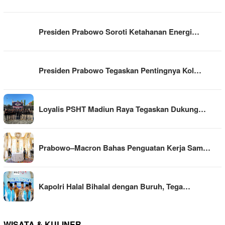
Presiden Prabowo Soroti Ketahanan Energi…
Presiden Prabowo Tegaskan Pentingnya Kol…
Loyalis PSHT Madiun Raya Tegaskan Dukung…
Prabowo–Macron Bahas Penguatan Kerja Sam…
Kapolri Halal Bihalal dengan Buruh, Tega…
WISATA & KULINER