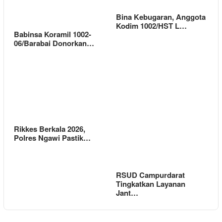
Bina Kebugaran, Anggota
Kodim 1002/HST L…
Babinsa Koramil 1002-
06/Barabai Donorkan…
Rikkes Berkala 2026,
Polres Ngawi Pastik…
RSUD Campurdarat
Tingkatkan Layanan
Jant…