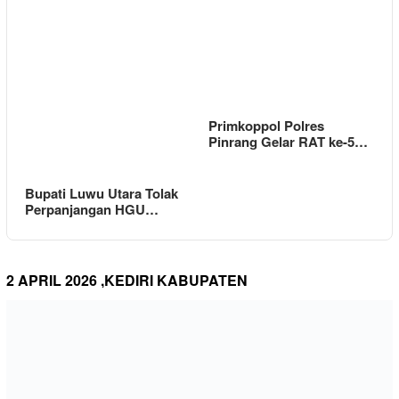
Primkoppol Polres
Pinrang Gelar RAT ke-5…
Bupati Luwu Utara Tolak
Perpanjangan HGU…
2 APRIL 2026 ,KEDIRI KABUPATEN