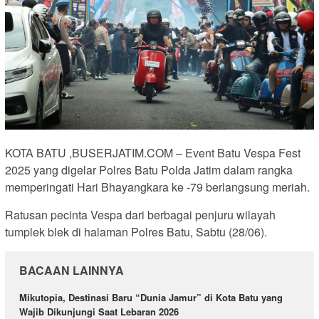
KOTA BATU ,BUSERJATIM.COM – Event Batu Vespa Fest
2025 yang digelar Polres Batu Polda Jatim dalam rangka
memperingati Hari Bhayangkara ke -79 berlangsung meriah.
Ratusan pecinta Vespa dari berbagai penjuru wilayah
tumplek blek di halaman Polres Batu, Sabtu (28/06).
BACAAN LAINNYA
Mikutopia, Destinasi Baru “Dunia Jamur” di Kota Batu yang
Wajib Dikunjungi Saat Lebaran 2026