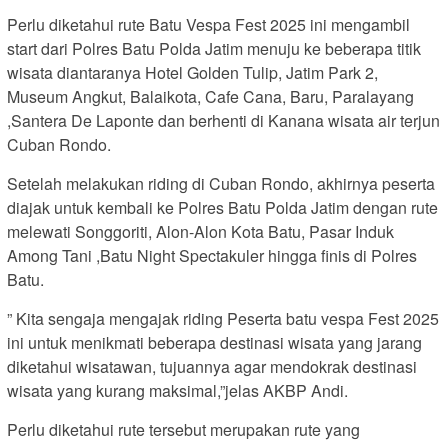
Perlu diketahui rute Batu Vespa Fest 2025 ini mengambil
start dari Polres Batu Polda Jatim menuju ke beberapa titik
wisata diantaranya Hotel Golden Tulip, Jatim Park 2,
Museum Angkut, Balaikota, Cafe Cana, Baru, Paralayang
,Santera De Laponte dan berhenti di Kanana wisata air terjun
Cuban Rondo.
Setelah melakukan riding di Cuban Rondo, akhirnya peserta
diajak untuk kembali ke Polres Batu Polda Jatim dengan rute
melewati Songgoriti, Alon-Alon Kota Batu, Pasar Induk
Among Tani ,Batu Night Spectakuler hingga finis di Polres
Batu.
” Kita sengaja mengajak riding Peserta batu vespa Fest 2025
ini untuk menikmati beberapa destinasi wisata yang jarang
diketahui wisatawan, tujuannya agar mendokrak destinasi
wisata yang kurang maksimal,”jelas AKBP Andi.
Perlu diketahui rute tersebut merupakan rute yang