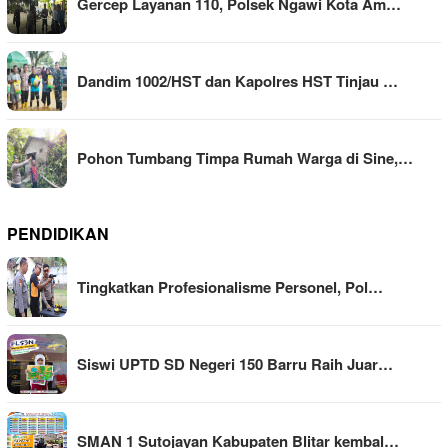
Gercep Layanan 110, Polsek Ngawi Kota Am…
Dandim 1002/HST dan Kapolres HST Tinjau …
Pohon Tumbang Timpa Rumah Warga di Sine,…
PENDIDIKAN
Tingkatkan Profesionalisme Personel, Pol…
Siswi UPTD SD Negeri 150 Barru Raih Juar…
SMAN 1 Sutojayan Kabupaten Blitar kembal…