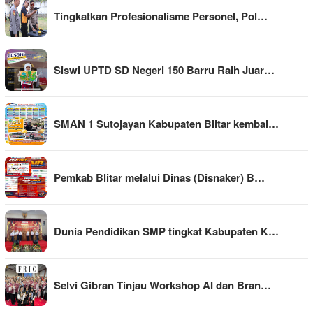
Tingkatkan Profesionalisme Personel, Pol…
Siswi UPTD SD Negeri 150 Barru Raih Juar…
SMAN 1 Sutojayan Kabupaten Blitar kembal…
Pemkab Blitar melalui Dinas (Disnaker) B…
Dunia Pendidikan SMP tingkat Kabupaten K…
Selvi Gibran Tinjau Workshop AI dan Bran…