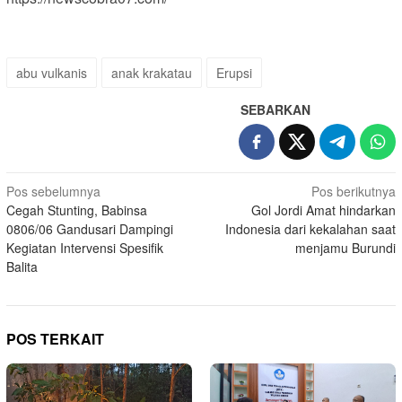
abu vulkanis
anak krakatau
Erupsi
SEBARKAN
Navigasi
Pos sebelumnya
Pos berikutnya
Cegah Stunting, Babinsa
Gol Jordi Amat hindarkan
pos
0806/06 Gandusari Dampingi
Indonesia dari kekalahan saat
Kegiatan Intervensi Spesifik
menjamu Burundi
Balita
POS TERKAIT