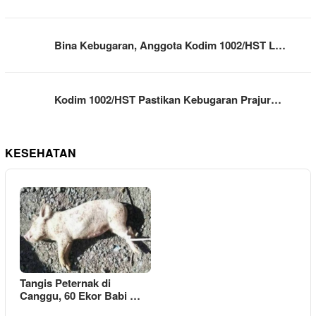
Bina Kebugaran, Anggota Kodim 1002/HST L…
Kodim 1002/HST Pastikan Kebugaran Prajur…
KESEHATAN
Tangis Peternak di
Canggu, 60 Ekor Babi …