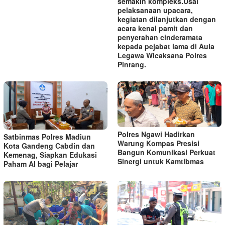
semakin kompleks.‎‎Usai
pelaksanaan upacara,
kegiatan dilanjutkan dengan
acara kenal pamit dan
penyerahan cinderamata
kepada pejabat lama di Aula
Legawa Wicaksana Polres
Pinrang.
Polres Ngawi Hadirkan
Satbinmas Polres Madiun
Warung Kompas Presisi
Kota Gandeng Cabdin dan
Bangun Komunikasi Perkuat
Kemenag, Siapkan Edukasi
Sinergi untuk Kamtibmas
Paham AI bagi Pelajar