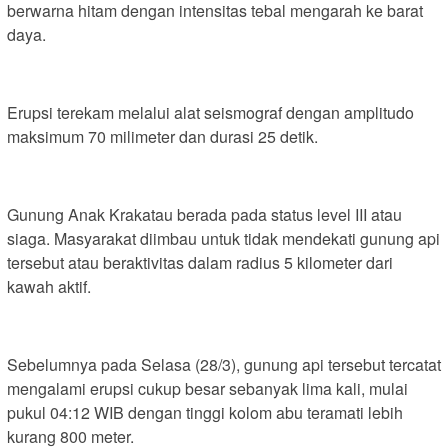
berwarna hitam dengan intensitas tebal mengarah ke barat
daya.
Erupsi terekam melalui alat seismograf dengan amplitudo
maksimum 70 milimeter dan durasi 25 detik.
Gunung Anak Krakatau berada pada status level III atau
siaga. Masyarakat diimbau untuk tidak mendekati gunung api
tersebut atau beraktivitas dalam radius 5 kilometer dari
kawah aktif.
Sebelumnya pada Selasa (28/3), gunung api tersebut tercatat
mengalami erupsi cukup besar sebanyak lima kali, mulai
pukul 04:12 WIB dengan tinggi kolom abu teramati lebih
kurang 800 meter.