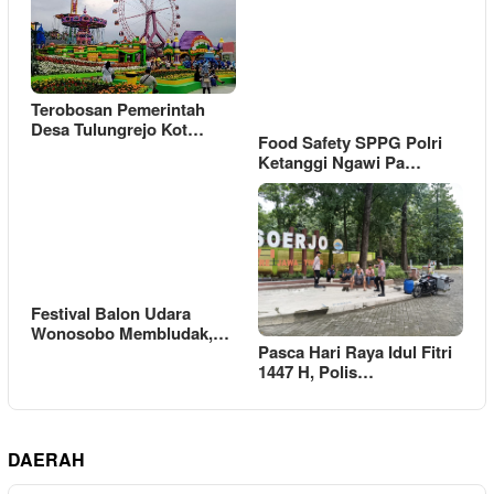
Terobosan Pemerintah
Desa Tulungrejo Kot…
Food Safety SPPG Polri
Ketanggi Ngawi Pa…
Festival Balon Udara
Wonosobo Membludak,…
Pasca Hari Raya Idul Fitri
1447 H, Polis…
DAERAH