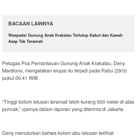
BACAAN LAINNYA
Waspada! Gunung Anak Krakatau Tertutup Kabut dan Kawah
Asap Tak Teramati
Petugas Pos Pemantauan Gunung Anak Krakatau, Deny
Mardiono, mengatakan erupsi itu terjadi pada Rabu (29/3)
pukul 00.41 WIB.
“Tinggi kolom letusan teramati lebih kurang 600 meter di atas
puncak,” ujarnya dalam laporan yang diterima di Jakarta.
Deny menuturkan bahwa kolom abu letusan terlihat