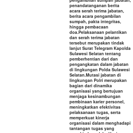
pengambilan sumpah jabatan,
penandatanganan berita
acara serah terima jabatan,
berita acara pengambilan
sumpah, pakta integritas,
hingga pembacaan
doa.‎‎Pelaksanaan pelantikan
dan serah terima jabatan
tersebut merupakan tindak
lanjut Surat Telegram Kapolda
Sulawesi Selatan tentang
pemberhentian dari dan
pengangkatan dalam jabatan
di lingkungan Polda Sulawesi
Selatan.‎‎Mutasi jabatan di
lingkungan Polri merupakan
bagian dari dinamika
organisasi yang bertujuan
menjaga kesinambungan
pembinaan karier personel,
meningkatkan efektivitas
pelaksanaan tugas, serta
memperkuat kinerja
organisasi dalam menghadapi
tantangan tugas yang