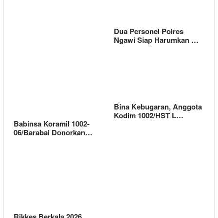
Dua Personel Polres
Ngawi Siap Harumkan …
Bina Kebugaran, Anggota
Kodim 1002/HST L…
Babinsa Koramil 1002-
06/Barabai Donorkan…
Rikkes Berkala 2026,