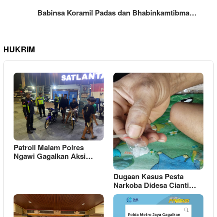
Babinsa Koramil Padas dan Bhabinkamtibma…
HUKRIM
Patroli Malam Polres
Ngawi Gagalkan Aksi…
Dugaan Kasus Pesta
Narkoba Didesa Cianti…