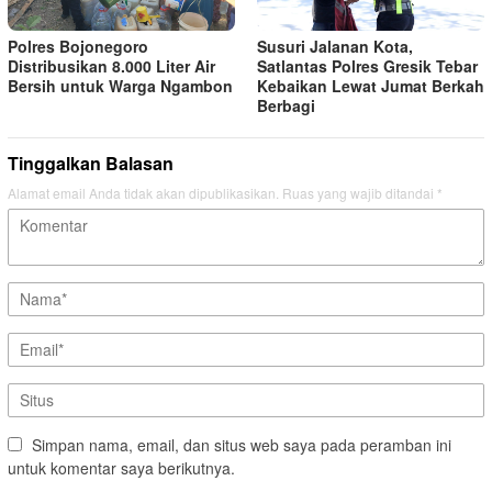
Polres Bojonegoro
Susuri Jalanan Kota,
Distribusikan 8.000 Liter Air
Satlantas Polres Gresik Tebar
Bersih untuk Warga Ngambon
Kebaikan Lewat Jumat Berkah
Berbagi
Tinggalkan Balasan
Alamat email Anda tidak akan dipublikasikan.
Ruas yang wajib ditandai
*
Simpan nama, email, dan situs web saya pada peramban ini
untuk komentar saya berikutnya.