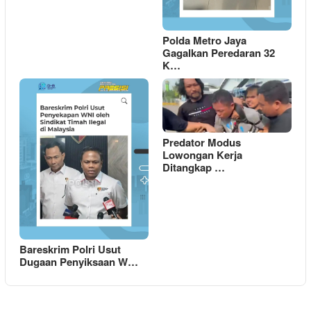
Polda Metro Jaya
Gagalkan Peredaran 32
K…
Predator Modus
Lowongan Kerja
Ditangkap …
Bareskrim Polri Usut
Dugaan Penyiksaan W…