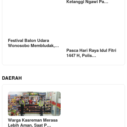
Ketanggi Ngawi Pa…
Festival Balon Udara
Wonosobo Membludak,…
Pasca Hari Raya Idul Fitri
1447 H, Polis…
DAERAH
Warga Kasreman Merasa
Lebih Aman, Saat P…