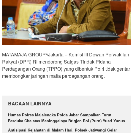
MATAMAJA GROUP//Jakarta – Komisi III Dewan Perwakilan
Rakyat (DPR) RI mendorong Satgas Tindak Pidana
Perdagangan Orang (TPPO) yang dibentuk Polri tidak gentar
membongkar jaringan mafia perdagangan orang.
BACAAN LAINNYA
Humas Polres Majalengka Polda Jabar Sampaikan Turut
Berduka Cita atas Meninggalnya Brigjen Pol (Purn) Yusri Yunus
Antisipasi Kejahatan di Malam Hari, Polsek Jatiwangi Gelar