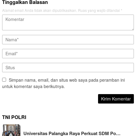
Tinggalkan Balasan
Alamat email Anda tidak akan dipublikasikan.
Ruas yang wajib ditandai
*
Simpan nama, email, dan situs web saya pada peramban ini
untuk komentar saya berikutnya.
TNI POLRI
Universitas Palangka Raya Perkuat SDM Po…