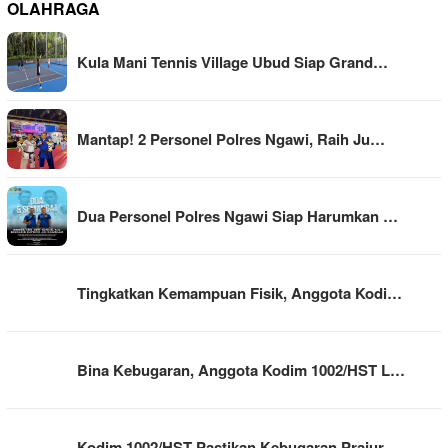
OLAHRAGA
Kula Mani Tennis Village Ubud Siap Grand…
Mantap! 2 Personel Polres Ngawi, Raih Ju…
Dua Personel Polres Ngawi Siap Harumkan …
Tingkatkan Kemampuan Fisik, Anggota Kodi…
Bina Kebugaran, Anggota Kodim 1002/HST L…
Kodim 1002/HST Pastikan Kebugaran Prajur…