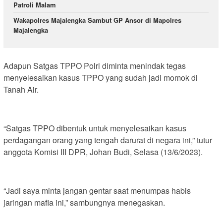
Patroli Malam
Wakapolres Majalengka Sambut GP Ansor di Mapolres
Majalengka
Adapun Satgas TPPO Polri diminta menindak tegas
menyelesaikan kasus TPPO yang sudah jadi momok di
Tanah Air.
“Satgas TPPO dibentuk untuk menyelesaikan kasus
perdagangan orang yang tengah darurat di negara ini,” tutur
anggota Komisi III DPR, Johan Budi, Selasa (13/6/2023).
“Jadi saya minta jangan gentar saat menumpas habis
jaringan mafia ini,” sambungnya menegaskan.