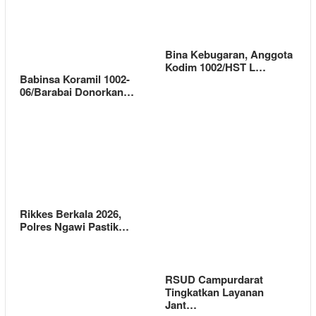
Bina Kebugaran, Anggota
Kodim 1002/HST L…
Babinsa Koramil 1002-
06/Barabai Donorkan…
Rikkes Berkala 2026,
Polres Ngawi Pastik…
RSUD Campurdarat
Tingkatkan Layanan
Jant…