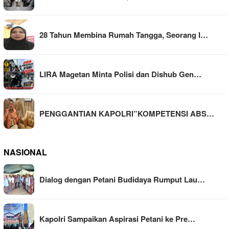
28 Tahun Membina Rumah Tangga, Seorang I…
LIRA Magetan Minta Polisi dan Dishub Gen…
PENGGANTIAN KAPOLRI”KOMPETENSI ABS…
NASIONAL
Dialog dengan Petani Budidaya Rumput Lau…
Kapolri Sampaikan Aspirasi Petani ke Pre…