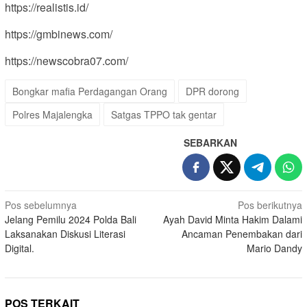
https://realistis.id/
https://gmbinews.com/
https://newscobra07.com/
Bongkar mafia Perdagangan Orang
DPR dorong
Polres Majalengka
Satgas TPPO tak gentar
SEBARKAN
Navigasi
Pos sebelumnya
Pos berikutnya
Jelang Pemilu 2024 Polda Bali
Ayah David Minta Hakim Dalami
pos
Laksanakan Diskusi Literasi
Ancaman Penembakan dari
Digital.
Mario Dandy
POS TERKAIT