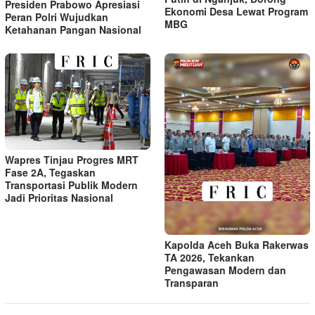
Presiden Prabowo Apresiasi
Ekonomi Desa Lewat Program
Peran Polri Wujudkan
MBG
Ketahanan Pangan Nasional
Wapres Tinjau Progres MRT
Fase 2A, Tegaskan
Transportasi Publik Modern
Jadi Prioritas Nasional
Kapolda Aceh Buka Rakerwas
TA 2026, Tekankan
Pengawasan Modern dan
Transparan