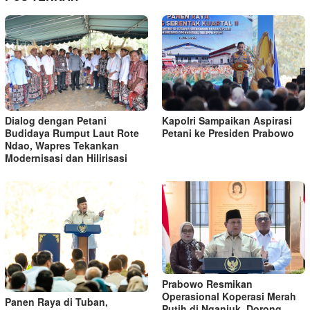
Kapolri Sampaikan Aspirasi
Dialog dengan Petani
Petani ke Presiden Prabowo
Budidaya Rumput Laut Rote
Ndao, Wapres Tekankan
Modernisasi dan Hilirisasi
Prabowo Resmikan
Operasional Koperasi Merah
Panen Raya di Tuban,
Putih di Nganjuk, Dorong