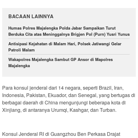
BACAAN LAINNYA
Humas Polres Majalengka Polda Jabar Sampaikan Turut
Berduka Cita atas Meninggalnya Brigjen Pol (Purn) Yusri Yunus
Antisipasi Kejahatan di Malam Hari, Polsek Jatiwangi Gelar
Patroli Malam
Wakapolres Majalengka Sambut GP Ansor di Mapolres
Majalengka
Para konsul jenderal dari 14 negara, seperti Brazil, Iran,
Indonesia, Pakistan, Ekuador, dan Senegal, yang bertugas di
berbagai daerah di China mengunjungi beberapa kota di
Xinjiang, di antaranya Urumqi, Kashgar, dan Turban.
Konsul Jenderal RI di Guangzhou Ben Perkasa Drajat