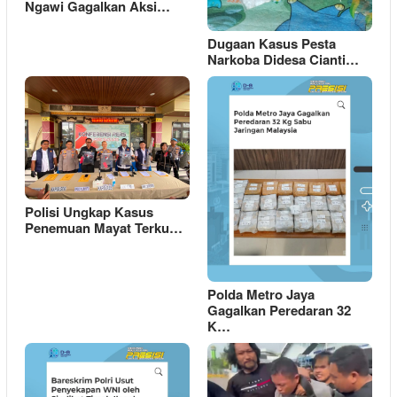
Ngawi Gagalkan Aksi…
Dugaan Kasus Pesta
Narkoba Didesa Cianti…
Polisi Ungkap Kasus
Penemuan Mayat Terku…
Polda Metro Jaya
Gagalkan Peredaran 32
K…