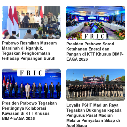
Prabowo Resmikan Museum
Presiden Prabowo Soroti
Marsinah di Nganjuk,
Ketahanan Energi dan
Tegaskan Penghormatan
Pangan di KTT Khusus BIMP-
terhadap Perjuangan Buruh
EAGA 2026
Presiden Prabowo Tegaskan
Loyalis PSHT Madiun Raya
Pentingnya Kolaborasi
Tegaskan Dukungan kepada
Kawasan di KTT Khusus
Pengurus Pusat Madiun
BIMP-EAGA 2026
Melalui Pernyataan Sikap di
Apel Siaga