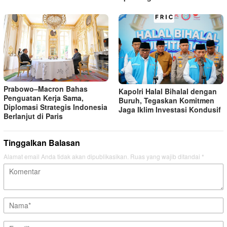
Prabowo–Macron Bahas
Kapolri Halal Bihalal dengan
Penguatan Kerja Sama,
Buruh, Tegaskan Komitmen
Diplomasi Strategis Indonesia
Jaga Iklim Investasi Kondusif
Berlanjut di Paris
Tinggalkan Balasan
Alamat email Anda tidak akan dipublikasikan.
Ruas yang wajib ditandai
*