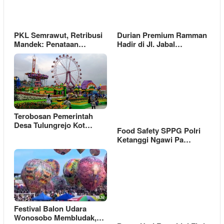
PKL Semrawut, Retribusi
Durian Premium Ramman
Mandek: Penataan…
Hadir di Jl. Jabal…
Terobosan Pemerintah
Desa Tulungrejo Kot…
Food Safety SPPG Polri
Ketanggi Ngawi Pa…
Festival Balon Udara
Wonosobo Membludak,…