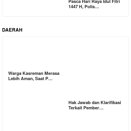
Pasca Hari Raya Idul Fitri
1447 H, Polis…
DAERAH
Warga Kasreman Merasa
Lebih Aman, Saat P…
Hak Jawab dan Klarifikasi
Terkait Pember…