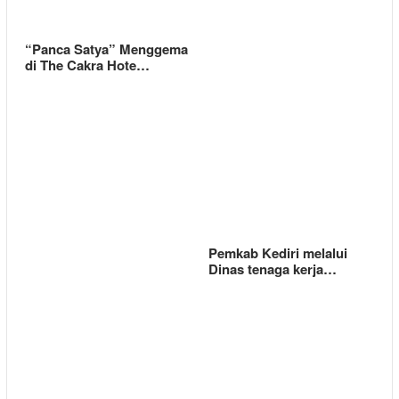
“Panca Satya” Menggema
di The Cakra Hote…
Pemkab Kediri melalui
Dinas tenaga kerja…