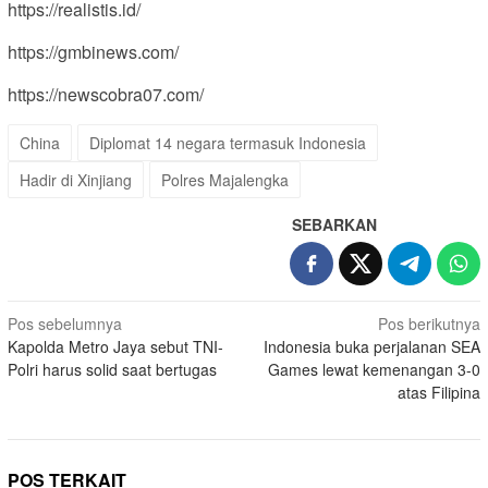
https://realistis.id/
https://gmbinews.com/
https://newscobra07.com/
China
Diplomat 14 negara termasuk Indonesia
Hadir di Xinjiang
Polres Majalengka
SEBARKAN
Navigasi
Pos sebelumnya
Pos berikutnya
Kapolda Metro Jaya sebut TNI-
Indonesia buka perjalanan SEA
pos
Polri harus solid saat bertugas
Games lewat kemenangan 3-0
atas Filipina
POS TERKAIT