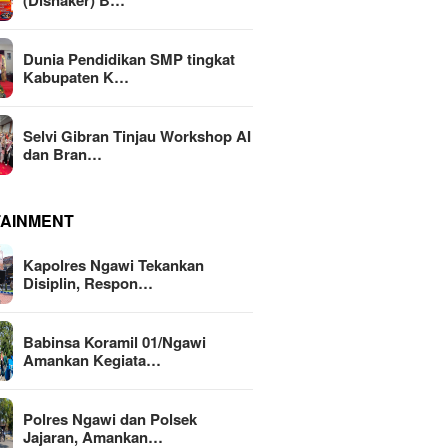
(Disnaker) B…
Dunia Pendidikan SMP tingkat
Kabupaten K…
Selvi Gibran Tinjau Workshop AI
dan Bran…
TAINMENT
Kapolres Ngawi Tekankan
Disiplin, Respon…
Babinsa Koramil 01/Ngawi
Amankan Kegiata…
Polres Ngawi dan Polsek
Jajaran, Amankan…