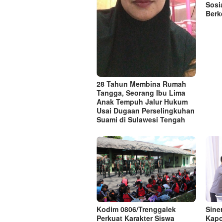
Sosi
Berk
28 Tahun Membina Rumah
Tangga, Seorang Ibu Lima
Anak Tempuh Jalur Hukum
Usai Dugaan Perselingkuhan
Suami di Sulawesi Tengah
Kodim 0806/Trenggalek
Sine
Perkuat Karakter Siswa
Kapo