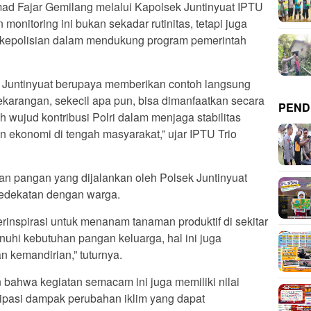
 Fajar Gemilang melalui Kapolsek Juntinyuat IPTU
monitoring ini bukan sekadar rutinitas, tetapi juga
kepolisian dalam mendukung program pemerintah
sek Juntinyuat berupaya memberikan contoh langsung
arangan, sekecil apa pun, bisa dimanfaatkan secara
PEND
h wujud kontribusi Polri dalam menjaga stabilitas
ekonomi di tengah masyarakat,” ujar IPTU Trio
n pangan yang dijalankan oleh Polsek Juntinyuat
edekatan dengan warga.
rinspirasi untuk menanam tanaman produktif di sekitar
hi kebutuhan pangan keluarga, hal ini juga
n kemandirian,” tuturnya.
 bahwa kegiatan semacam ini juga memiliki nilai
sipasi dampak perubahan iklim yang dapat