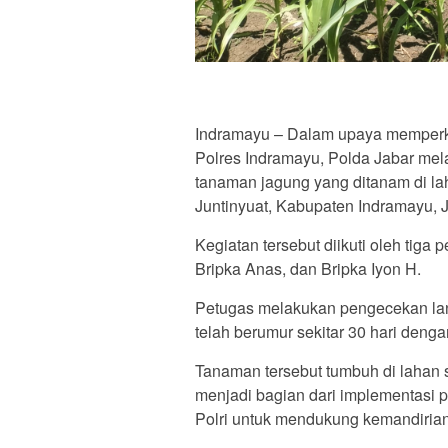
Indramayu – Dalam upaya memperku
Polres Indramayu, Polda Jabar me
tanaman jagung yang ditanam di l
Juntinyuat, Kabupaten Indramayu, 
Kegiatan tersebut diikuti oleh tig
Bripka Anas, dan Bripka Iyon H.
Petugas melakukan pengecekan lan
telah berumur sekitar 30 hari denga
Tanaman tersebut tumbuh di lahan 
menjadi bagian dari implementasi 
Polri untuk mendukung kemandiria