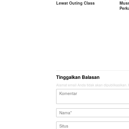
Lewat Outing Class
Musn
Perk
Tinggalkan Balasan
Alamat email Anda tidak akan dipublikasikan.