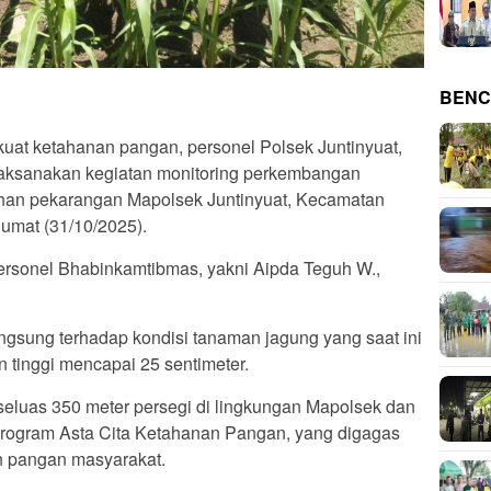
BENC
at ketahanan pangan, personel Polsek Juntinyuat,
laksanakan kegiatan monitoring perkembangan
ahan pekarangan Mapolsek Juntinyuat, Kecamatan
Jumat (31/10/2025).
a personel Bhabinkamtibmas, yakni Aipda Teguh W.,
gsung terhadap kondisi tanaman jagung yang saat ini
n tinggi mencapai 25 sentimeter.
seluas 350 meter persegi di lingkungan Mapolsek dan
program Asta Cita Ketahanan Pangan, yang digagas
n pangan masyarakat.