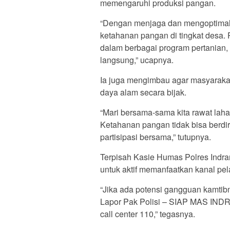
memengaruhi produksi pangan.
“Dengan menjaga dan mengoptimalk
ketahanan pangan di tingkat desa.
dalam berbagai program pertanian
langsung,” ucapnya.
Ia juga mengimbau agar masyaraka
daya alam secara bijak.
“Mari bersama-sama kita rawat lahan
Ketahanan pangan tidak bisa berdi
partisipasi bersama,” tutupnya.
Terpisah Kasie Humas Polres Indr
untuk aktif memanfaatkan kanal pel
“Jika ada potensi gangguan kamtib
Lapor Pak Polisi – SIAP MAS IND
call center 110,” tegasnya.