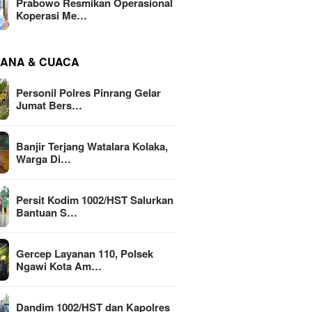
Prabowo Resmikan Operasional
Koperasi Me…
ANA & CUACA
Personil Polres Pinrang Gelar
Jumat Bers…
Banjir Terjang Watalara Kolaka,
Warga Di…
Persit Kodim 1002/HST Salurkan
Bantuan S…
Gercep Layanan 110, Polsek
Ngawi Kota Am…
Dandim 1002/HST dan Kapolres