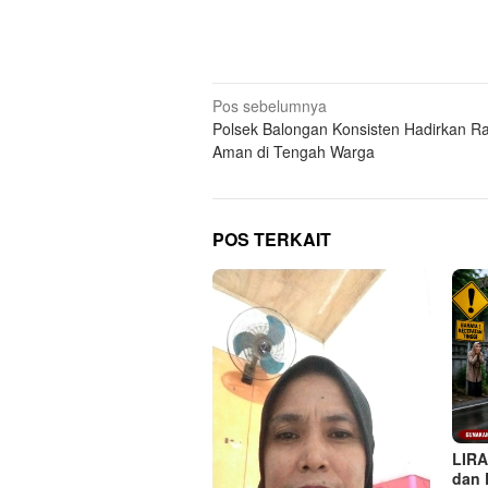
Navigasi
Pos sebelumnya
Polsek Balongan Konsisten Hadirkan R
pos
Aman di Tengah Warga
POS TERKAIT
LIRA
dan 