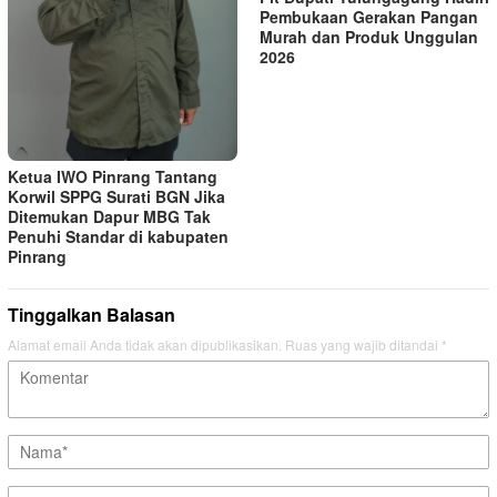
Pembukaan Gerakan Pangan
Murah dan Produk Unggulan
2026
Ketua IWO Pinrang Tantang
Korwil SPPG Surati BGN Jika
Ditemukan Dapur MBG Tak
Penuhi Standar di kabupaten
Pinrang
Tinggalkan Balasan
Alamat email Anda tidak akan dipublikasikan.
Ruas yang wajib ditandai
*