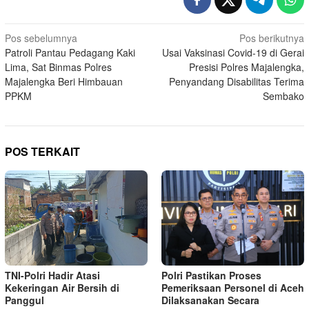
Navigasi
Pos sebelumnya
Pos berikutnya
Patroli Pantau Pedagang Kaki
Usai Vaksinasi Covid-19 di Gerai
pos
Lima, Sat Binmas Polres
Presisi Polres Majalengka,
Majalengka Beri Himbauan
Penyandang Disabilitas Terima
PPKM
Sembako
POS TERKAIT
TNI-Polri Hadir Atasi
Polri Pastikan Proses
Kekeringan Air Bersih di
Pemeriksaan Personel di Aceh
Panggul
Dilaksanakan Secara