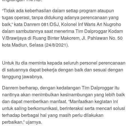
“Tidak ada keberhasilan dalam setiap program ataupun
tugas operasi, tanpa didukung adanya perencanaan yang
baik,” kata Danrem 081/DSJ, Kolonel Inf Waris Ari Nugroho
dalam sambutannya saat menerima Tim Dalproggar Kodam
V/Brawijaya di Ruang Binter Makorem, Jl. Pahlawan No. 50
kota Madiun, Selasa (24/8/2021).
Untuk itu dia meminta kepada seluruh personel perencanaan
di satuannya dapat bekerja dengan baik dan sesuai dengan
tanggung jawabnya.
Danrem berharap, dengan kedatangan Tim Dalproggar itu
nantinya akan menimbulkan kesinambungan yang lebih baik
dan dapat memberikan manfaat. “Manfaatkan kegiatan ini
untuk saling berkomunikasi, berinteraksi serta mencari solusi
terhadap berbagai hal yang masih perlu dilakukan
perbaikan,” ujarnya.