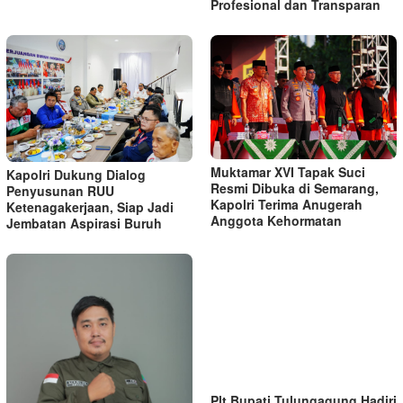
Profesional dan Transparan
Muktamar XVI Tapak Suci
Kapolri Dukung Dialog
Resmi Dibuka di Semarang,
Penyusunan RUU
Kapolri Terima Anugerah
Ketenagakerjaan, Siap Jadi
Anggota Kehormatan
Jembatan Aspirasi Buruh
Plt Bupati Tulungagung Hadiri