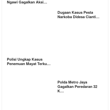
Ngawi Gagalkan Aksi…
Dugaan Kasus Pesta
Narkoba Didesa Cianti…
Polisi Ungkap Kasus
Penemuan Mayat Terku…
Polda Metro Jaya
Gagalkan Peredaran 32
K…