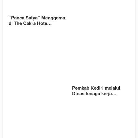
“Panca Satya” Menggema
di The Cakra Hote…
Pemkab Kediri melalui
Dinas tenaga kerja…