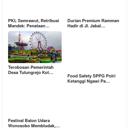
PKL Semrawut, Retribusi
Durian Premium Ramman
Mandek: Penataan…
Hadir di Jl. Jabal…
Terobosan Pemerintah
Desa Tulungrejo Kot…
Food Safety SPPG Polri
Ketanggi Ngawi Pa…
Festival Balon Udara
Wonosobo Membludak,…