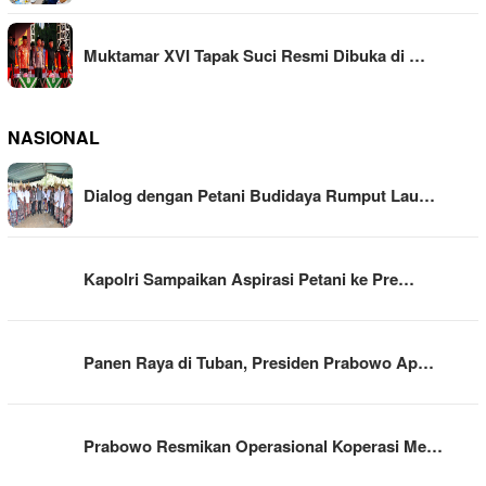
Muktamar XVI Tapak Suci Resmi Dibuka di …
NASIONAL
Dialog dengan Petani Budidaya Rumput Lau…
Kapolri Sampaikan Aspirasi Petani ke Pre…
Panen Raya di Tuban, Presiden Prabowo Ap…
Prabowo Resmikan Operasional Koperasi Me…