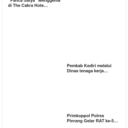
“Panca Satya” Menggema
di The Cakra Hote…
Pemkab Kediri melalui
Dinas tenaga kerja…
Primkoppol Polres
Pinrang Gelar RAT ke-5…