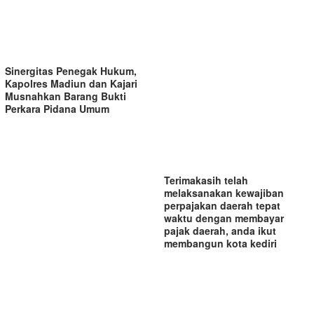
Sinergitas Penegak Hukum,
Kapolres Madiun dan Kajari
Musnahkan Barang Bukti
Perkara Pidana Umum
Terimakasih telah
melaksanakan kewajiban
perpajakan daerah tepat
waktu dengan membayar
pajak daerah, anda ikut
membangun kota kediri