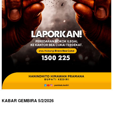
KABAR GEMBIRA 5/2/2026