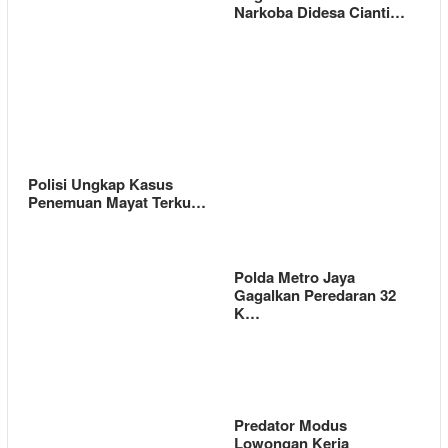
Narkoba Didesa Cianti…
Polisi Ungkap Kasus
Penemuan Mayat Terku…
Polda Metro Jaya
Gagalkan Peredaran 32
K…
Predator Modus
Lowongan Kerja