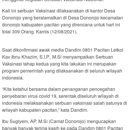
Kali ini serbuan Vaksinasi dilaksanakan di kantor Desa
Donorojo yang beralamatkan di Desa Donorojo kecamatan
donorojo kabupaten pacitan yang direncana untuk hari ini
total 309 Orang. Kamis (12/08/2021).
Saat dikonfirmasi awak media Dandim 0801 Pacitan Letkol
Kav Ibnu Khazim, S.I.P., M.Si menyampaikan Serbuan
Vaksinasi tahap kedua yang kita lakukan ini merupakan
program pemerintah yang dilaksanakan di seluruh wilayah
indonesia.
“Kita ketahui bersama dalam penanganan pencegahan
penyebaran virus covid 19, serentak diseluruh wilayah di
indonesia melaksanakan serbuan vaksinasi salah satunya di
wilayah kabupaten pacitan,” kata Dandim.
Ibu Sugiyem, AP. M.Si (Camat Donorojo) mengucapkan
banyak banyak terima kasih ke pada Dandim 0801 Pacitan