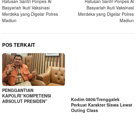
Ratusan Santri Ponpes Al
Ratusan Santri Ponpes Al
pos
Basyariah Ikuti Vaksinasi
Basyariah Ikuti Vaksinasi
Merdeka yang Digelar Polres
Merdeka yang Digelar Polres
Madiun
Madiun
POS TERKAIT
PENGGANTIAN
KAPOLRI”KOMPETENSI
Kodim 0806/Trenggalek
ABSOLUT PRESIDEN”
Perkuat Karakter Siswa Lewat
Outing Class