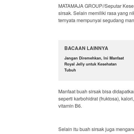
MATAMAJA GROUP//Seputar Keseh
sirsak. Selain memiliki rasa yang 
ternyata mempunyai segudang manf
BACAAN LAINNYA
Jangan Diremehkan, Ini Manfaat
Royal Jelly untuk Kesehatan
Tubuh
Manfaat buah sirsak bisa didapatk
seperti karbohidrat (fruktosa), kalor
vitamin B6.
Selain itu buah sirsak juga mengand