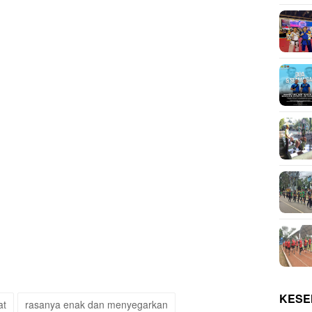
KESE
at
rasanya enak dan menyegarkan