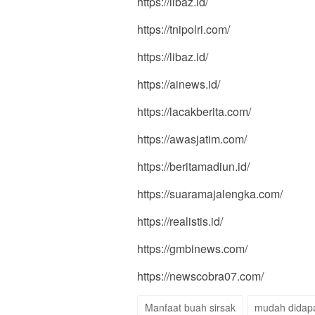
https://libaz.id/
https://tnipolri.com/
https://libaz.id/
https://ainews.id/
https://lacakberita.com/
https://awasjatim.com/
https://beritamadiun.id/
https://suaramajalengka.com/
https://realistis.id/
https://gmbinews.com/
https://newscobra07.com/
Manfaat buah sirsak
mudah didap