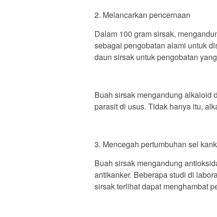
2. Melancarkan pencernaan
Dalam 100 gram sirsak, mengandung
sebagai pengobatan alami untuk di
daun sirsak untuk pengobatan yan
Buah sirsak mengandung alkaloid d
parasit di usus. Tidak hanya itu, al
3. Mencegah pertumbuhan sel kank
Buah sirsak mengandung antioksidan
antikanker. Beberapa studi di lab
sirsak terlihat dapat menghambat p