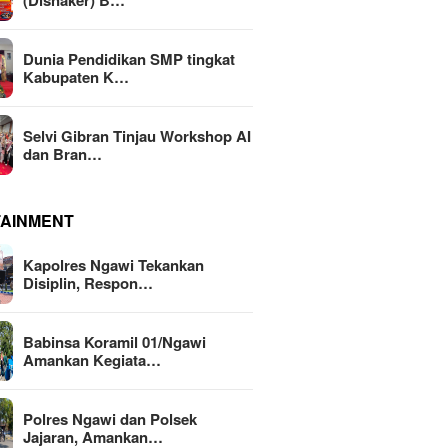
(Disnaker) B…
Dunia Pendidikan SMP tingkat
Kabupaten K…
Selvi Gibran Tinjau Workshop AI
dan Bran…
TAINMENT
Kapolres Ngawi Tekankan
Disiplin, Respon…
Babinsa Koramil 01/Ngawi
Amankan Kegiata…
Polres Ngawi dan Polsek
Jajaran, Amankan…