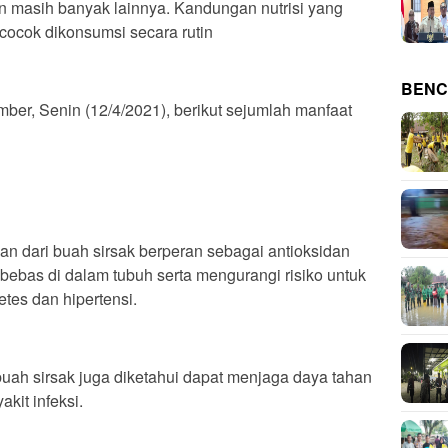
an masih banyak lainnya. Kandungan nutrisi yang
cocok dikonsumsi secara rutin
BENC
mber, Senin (12/4/2021), berikut sejumlah manfaat
an dari buah sirsak berperan sebagai antioksidan
ebas di dalam tubuh serta mengurangi risiko untuk
etes dan hipertensi.
 buah sirsak juga diketahui dapat menjaga daya tahan
kit infeksi.