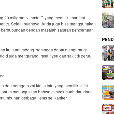
 20 miligram vitamin C yang memiliki manfaat
sentri. Selain buahnya, Anda juga bisa menggunakan
g berhubungan dengan masalah saluran pencernaan.
PEND
an kuin antiradang, sehingga dapat mengurangi
kaloid juga mengurangi rasa nyeri dan sakit di perut.
er
 dan beragam zat kimia lain yang memiliki sifat
oratorium menunjukkan bahwa ekstrak buah dan daun
ertumbuhan berbagai jenis sel kanker.