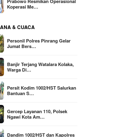
Prabowo Resmikan Operasional
Koperasi Me…
ANA & CUACA
Personil Polres Pinrang Gelar
Jumat Bers…
Banjir Terjang Watalara Kolaka,
Warga Di…
Persit Kodim 1002/HST Salurkan
Bantuan S…
Gercep Layanan 110, Polsek
Ngawi Kota Am…
Dandim 1002/HST dan Kapolres