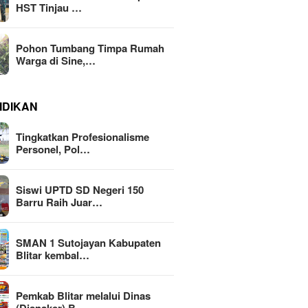
HST Tinjau …
Pohon Tumbang Timpa Rumah
Warga di Sine,…
IDIKAN
Tingkatkan Profesionalisme
Personel, Pol…
Siswi UPTD SD Negeri 150
Barru Raih Juar…
SMAN 1 Sutojayan Kabupaten
Blitar kembal…
Pemkab Blitar melalui Dinas