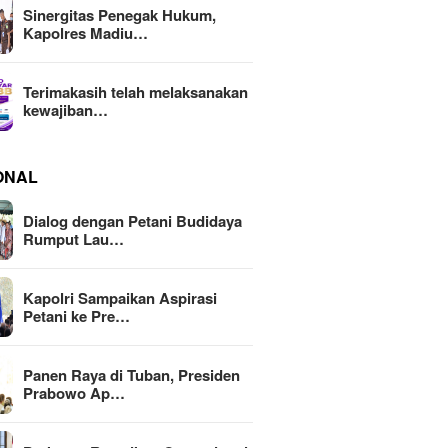
Sinergitas Penegak Hukum,
Kapolres Madiu…
Terimakasih telah melaksanakan
kewajiban…
ONAL
Dialog dengan Petani Budidaya
Rumput Lau…
Kapolri Sampaikan Aspirasi
Petani ke Pre…
Panen Raya di Tuban, Presiden
Prabowo Ap…