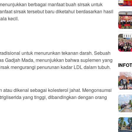
menunjukkan berbagai manfaat buah sirsak untuk
nfaat sirsak tersebut baru diketahui berdasarkan hasil
ala kecil.
 tradisional untuk menurunkan tekanan darah. Sebuah
sitas Gadjah Mada, menunjukkan bahwa suplemen yang
INFO
ji sirsak mengurangi penurunan kadar LDL dalam tubuh.
 atau dikenal sebagai kolesterol jahat. Mengonsumsi
trigliserida yang tinggi, dibandingkan dengan orang