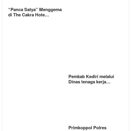
“Panca Satya” Menggema
di The Cakra Hote…
Pemkab Kediri melalui
Dinas tenaga kerja…
Primkoppol Polres