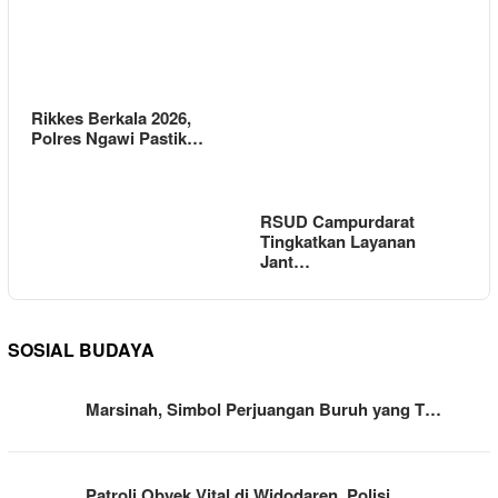
Rikkes Berkala 2026,
Polres Ngawi Pastik…
RSUD Campurdarat
Tingkatkan Layanan
Jant…
SOSIAL BUDAYA
Marsinah, Simbol Perjuangan Buruh yang T…
Patroli Obyek Vital di Widodaren, Polisi…