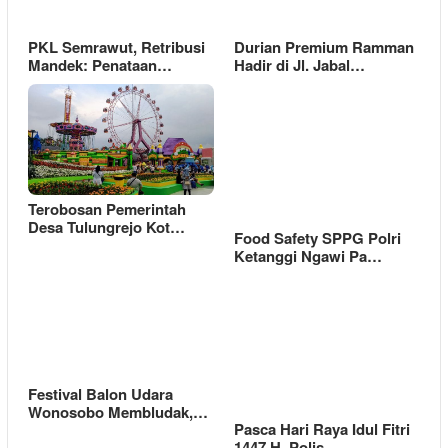
PKL Semrawut, Retribusi
Durian Premium Ramman
Mandek: Penataan…
Hadir di Jl. Jabal…
Terobosan Pemerintah
Desa Tulungrejo Kot…
Food Safety SPPG Polri
Ketanggi Ngawi Pa…
Festival Balon Udara
Wonosobo Membludak,…
Pasca Hari Raya Idul Fitri
1447 H, Polis…