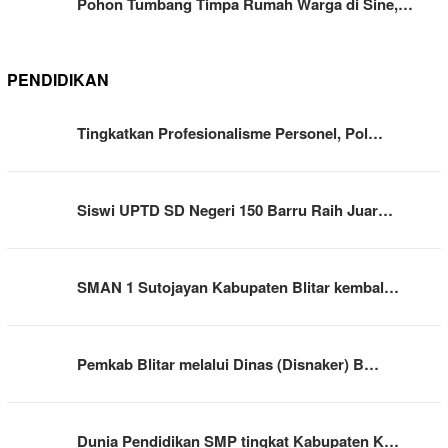
Pohon Tumbang Timpa Rumah Warga di Sine,…
PENDIDIKAN
Tingkatkan Profesionalisme Personel, Pol…
Siswi UPTD SD Negeri 150 Barru Raih Juar…
SMAN 1 Sutojayan Kabupaten Blitar kembal…
Pemkab Blitar melalui Dinas (Disnaker) B…
Dunia Pendidikan SMP tingkat Kabupaten K…