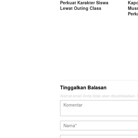
Perkuat Karakter Siswa
Kapo
Lewat Outing Class
Musn
Perk
Tinggalkan Balasan
Alamat email Anda tidak akan dipublikasikan.