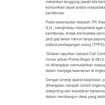
melainkan tanggung jawab kita ber
komunikasi cepat antara masyarak
kamtibmas.
Pada kesempatan terpisah, Plt. Ka
S.H., mengimbau masyarakat agar
kamtibmas, tindak kriminalitas lain
janji gaji besar namun tanpa payun
pidana perdagangan orang (TPPO)
“Silakan laporkan melalui Call Cen
nomor aduan Polres Bogor di 0812
ini diharapkan memudahkan masyara
dalam menjaga keamanan di lingk
Dengan sinergi aparat kepolisian, 
diharapkan menjadi contoh lingkung
siskamling dan kesadaran bersama
dalam membangun desa yang lebih 