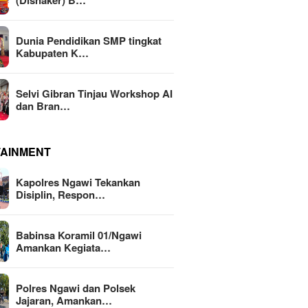
(Disnaker) B…
Dunia Pendidikan SMP tingkat
Kabupaten K…
Selvi Gibran Tinjau Workshop AI
dan Bran…
TAINMENT
Kapolres Ngawi Tekankan
Disiplin, Respon…
Babinsa Koramil 01/Ngawi
Amankan Kegiata…
Polres Ngawi dan Polsek
Jajaran, Amankan…