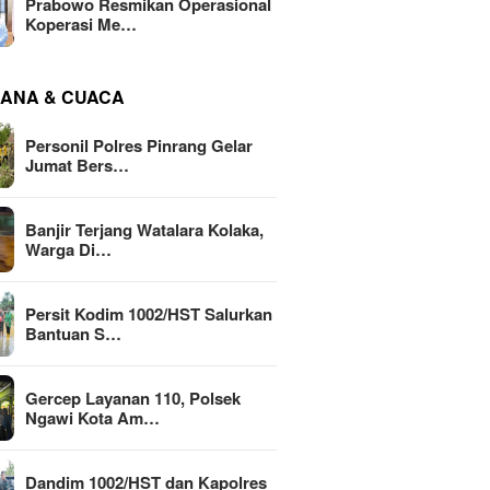
Prabowo Resmikan Operasional
Koperasi Me…
ANA & CUACA
Personil Polres Pinrang Gelar
Jumat Bers…
Banjir Terjang Watalara Kolaka,
Warga Di…
Persit Kodim 1002/HST Salurkan
Bantuan S…
Gercep Layanan 110, Polsek
Ngawi Kota Am…
Dandim 1002/HST dan Kapolres