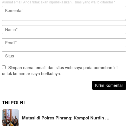
Alamat email Anda tidak akan dipublikasikan.
Ruas yang wajib ditandai
*
Simpan nama, email, dan situs web saya pada peramban ini
untuk komentar saya berikutnya.
TNI POLRI
Mutasi di Polres Pinrang: Kompol Nurdin …