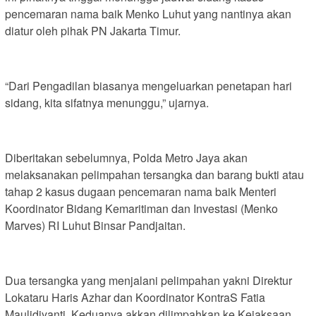
pencemaran nama baik Menko Luhut yang nantinya akan
diatur oleh pihak PN Jakarta Timur.
“Dari Pengadilan biasanya mengeluarkan penetapan hari
sidang, kita sifatnya menunggu,” ujarnya.
Diberitakan sebelumnya, Polda Metro Jaya akan
melaksanakan pelimpahan tersangka dan barang bukti atau
tahap 2 kasus dugaan pencemaran nama baik Menteri
Koordinator Bidang Kemaritiman dan Investasi (Menko
Marves) RI Luhut Binsar Pandjaitan.
Dua tersangka yang menjalani pelimpahan yakni Direktur
Lokataru Haris Azhar dan Koordinator KontraS Fatia
Maulidiyanti. Keduanya akkan dilimpahkan ke Kejaksaan