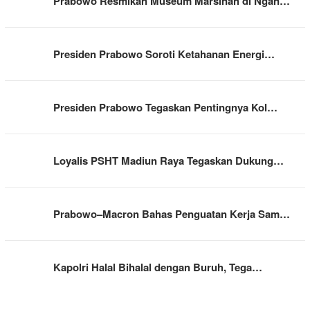
Prabowo Resmikan Museum Marsinah di Ngan…
Presiden Prabowo Soroti Ketahanan Energi…
Presiden Prabowo Tegaskan Pentingnya Kol…
Loyalis PSHT Madiun Raya Tegaskan Dukung…
Prabowo–Macron Bahas Penguatan Kerja Sam…
Kapolri Halal Bihalal dengan Buruh, Tega…