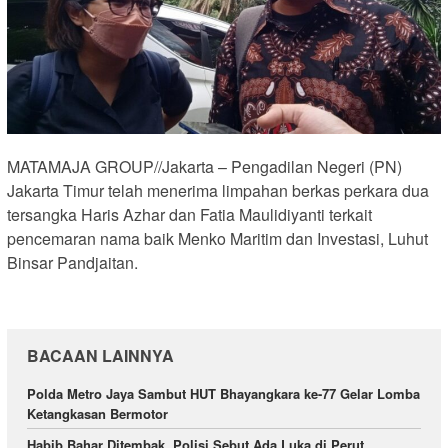
MATAMAJA GROUP//Jakarta – Pengadilan Negeri (PN)
Jakarta Timur telah menerima limpahan berkas perkara dua
tersangka Haris Azhar dan Fatia Maulidiyanti terkait
pencemaran nama baik Menko Maritim dan Investasi, Luhut
Binsar Pandjaitan.
BACAAN LAINNYA
Polda Metro Jaya Sambut HUT Bhayangkara ke-77 Gelar Lomba
Ketangkasan Bermotor
Habib Bahar Ditembak, Polisi Sebut Ada Luka di Perut