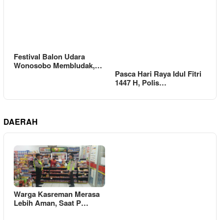
Festival Balon Udara
Wonosobo Membludak,…
Pasca Hari Raya Idul Fitri
1447 H, Polis…
DAERAH
Warga Kasreman Merasa
Lebih Aman, Saat P…