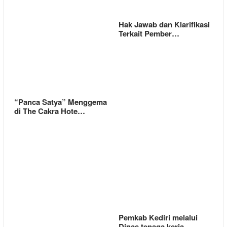
Hak Jawab dan Klarifikasi
Terkait Pember…
“Panca Satya” Menggema
di The Cakra Hote…
Pemkab Kediri melalui
Dinas tenaga kerja…