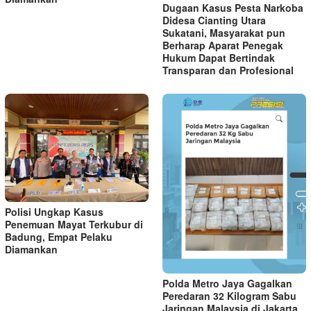
Dugaan Kasus Pesta Narkoba
Didesa Cianting Utara
Sukatani, Masyarakat pun
Berharap Aparat Penegak
Hukum Dapat Bertindak
Transparan dan Profesional
Polisi Ungkap Kasus
Penemuan Mayat Terkubur di
Badung, Empat Pelaku
Diamankan
Polda Metro Jaya Gagalkan
Peredaran 32 Kilogram Sabu
Jaringan Malaysia di Jakarta