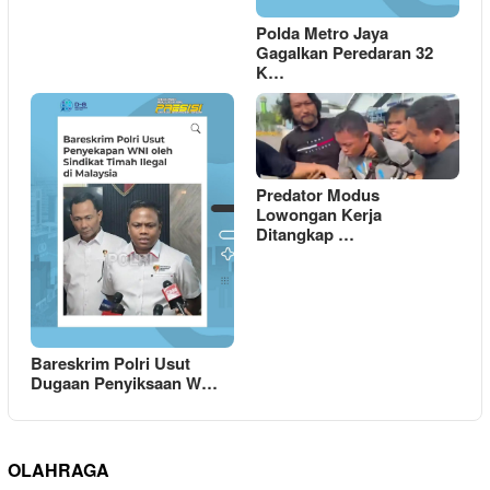
Polda Metro Jaya
Gagalkan Peredaran 32
K…
Predator Modus
Lowongan Kerja
Ditangkap …
Bareskrim Polri Usut
Dugaan Penyiksaan W…
OLAHRAGA