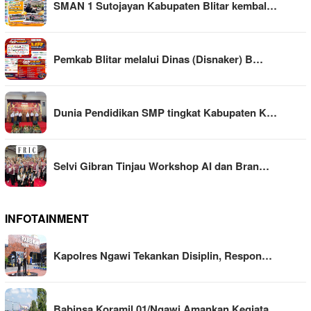
SMAN 1 Sutojayan Kabupaten Blitar kembal…
Pemkab Blitar melalui Dinas (Disnaker) B…
Dunia Pendidikan SMP tingkat Kabupaten K…
Selvi Gibran Tinjau Workshop AI dan Bran…
INFOTAINMENT
Kapolres Ngawi Tekankan Disiplin, Respon…
Babinsa Koramil 01/Ngawi Amankan Kegiata…