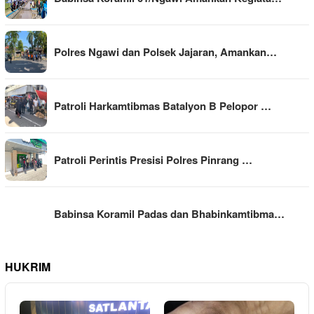
Polres Ngawi dan Polsek Jajaran, Amankan…
Patroli Harkamtibmas Batalyon B Pelopor …
Patroli Perintis Presisi Polres Pinrang …
Babinsa Koramil Padas dan Bhabinkamtibma…
HUKRIM