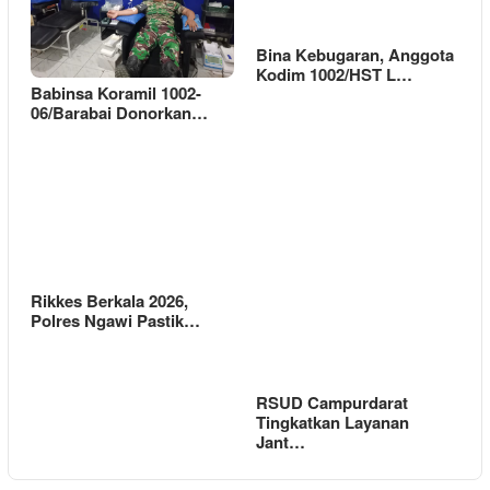
Bina Kebugaran, Anggota
Kodim 1002/HST L…
Babinsa Koramil 1002-
06/Barabai Donorkan…
Rikkes Berkala 2026,
Polres Ngawi Pastik…
RSUD Campurdarat
Tingkatkan Layanan
Jant…