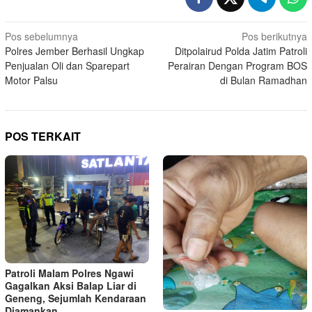
Navigasi
Pos sebelumnya
Pos berikutnya
Polres Jember Berhasil Ungkap
Ditpolairud Polda Jatim Patroli
pos
Penjualan Oli dan Sparepart
Perairan Dengan Program BOS
Motor Palsu
di Bulan Ramadhan
POS TERKAIT
Patroli Malam Polres Ngawi
Gagalkan Aksi Balap Liar di
Geneng, Sejumlah Kendaraan
Diamankan