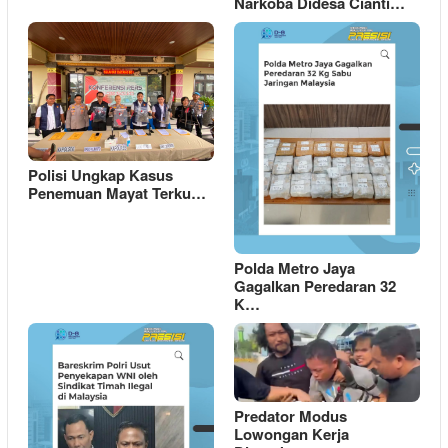
Narkoba Didesa Cianti…
Polisi Ungkap Kasus
Penemuan Mayat Terku…
Polda Metro Jaya
Gagalkan Peredaran 32
K…
Predator Modus
Lowongan Kerja