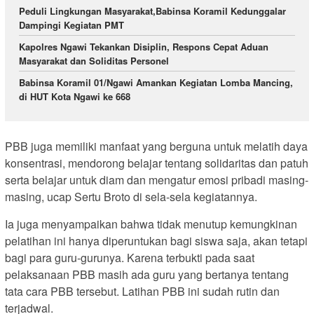
Peduli Lingkungan Masyarakat,Babinsa Koramil Kedunggalar
Dampingi Kegiatan PMT
Kapolres Ngawi Tekankan Disiplin, Respons Cepat Aduan
Masyarakat dan Soliditas Personel
Babinsa Koramil 01/Ngawi Amankan Kegiatan Lomba Mancing,
di HUT Kota Ngawi ke 668
PBB juga memiliki manfaat yang berguna untuk melatih daya
konsentrasi, mendorong belajar tentang solidaritas dan patuh
serta belajar untuk diam dan mengatur emosi pribadi masing-
masing, ucap Sertu Broto di sela-sela kegiatannya.
Ia juga menyampaikan bahwa tidak menutup kemungkinan
pelatihan ini hanya diperuntukan bagi siswa saja, akan tetapi
bagi para guru-gurunya. Karena terbukti pada saat
pelaksanaan PBB masih ada guru yang bertanya tentang
tata cara PBB tersebut. Latihan PBB ini sudah rutin dan
terjadwal.