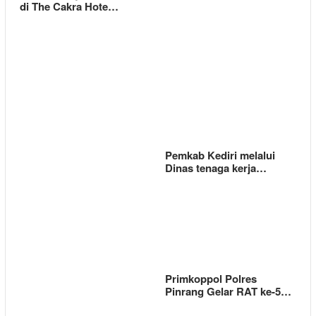
di The Cakra Hote…
Pemkab Kediri melalui
Dinas tenaga kerja…
Primkoppol Polres
Pinrang Gelar RAT ke-5…