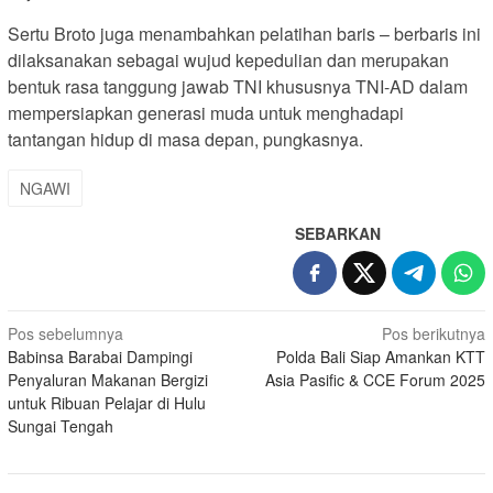
Sertu Broto juga menambahkan pelatihan baris – berbaris ini
dilaksanakan sebagai wujud kepedulian dan merupakan
bentuk rasa tanggung jawab TNI khususnya TNI-AD dalam
mempersiapkan generasi muda untuk menghadapi
tantangan hidup di masa depan, pungkasnya.
NGAWI
SEBARKAN
Navigasi
Pos sebelumnya
Pos berikutnya
Babinsa Barabai Dampingi
Polda Bali Siap Amankan KTT
pos
Penyaluran Makanan Bergizi
Asia Pasific & CCE Forum 2025
untuk Ribuan Pelajar di Hulu
Sungai Tengah