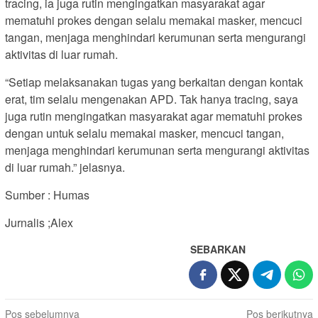
tracing, ia juga rutin mengingatkan masyarakat agar
mematuhi prokes dengan selalu memakai masker, mencuci
tangan, menjaga menghindari kerumunan serta mengurangi
aktivitas di luar rumah.
“Setiap melaksanakan tugas yang berkaitan dengan kontak
erat, tim selalu mengenakan APD. Tak hanya tracing, saya
juga rutin mengingatkan masyarakat agar mematuhi prokes
dengan untuk selalu memakai masker, mencuci tangan,
menjaga menghindari kerumunan serta mengurangi aktivitas
di luar rumah.” jelasnya.
Sumber : Humas
Jurnalis ;Alex
SEBARKAN
Navigasi
Pos sebelumnya
Pos berikutnya