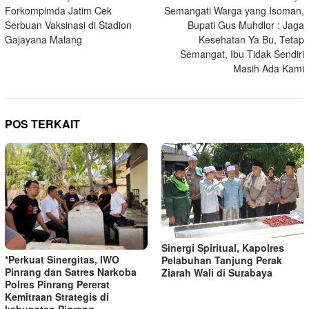
Forkompimda Jatim Cek
Semangati Warga yang Isoman,
pos
Serbuan Vaksinasi di Stadion
Bupati Gus Muhdlor : Jaga
Gajayana Malang
Kesehatan Ya Bu, Tetap
Semangat, Ibu Tidak Sendiri
Masih Ada Kami
POS TERKAIT
Sinergi Spiritual, Kapolres
*Perkuat Sinergitas, IWO
Pelabuhan Tanjung Perak
Pinrang dan Satres Narkoba
Ziarah Wali di Surabaya
Polres Pinrang Pererat
Kemitraan Strategis di