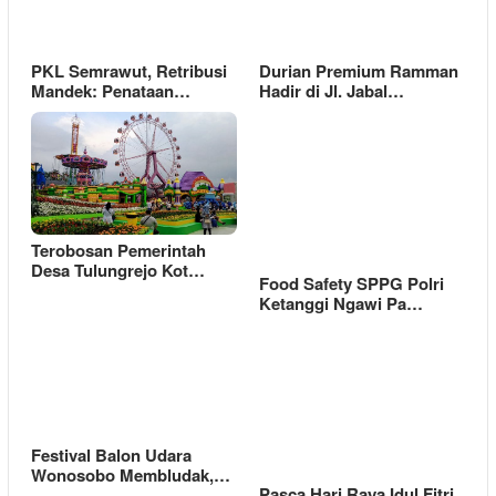
PKL Semrawut, Retribusi
Durian Premium Ramman
Mandek: Penataan…
Hadir di Jl. Jabal…
Terobosan Pemerintah
Desa Tulungrejo Kot…
Food Safety SPPG Polri
Ketanggi Ngawi Pa…
Festival Balon Udara
Wonosobo Membludak,…
Pasca Hari Raya Idul Fitri