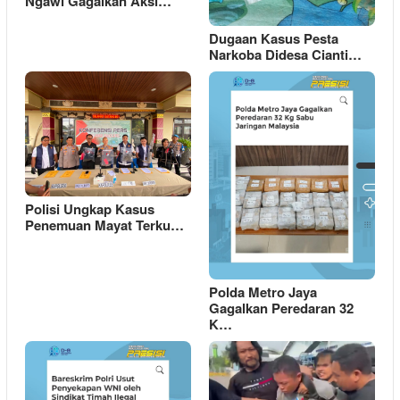
Ngawi Gagalkan Aksi…
Dugaan Kasus Pesta
Narkoba Didesa Cianti…
Polisi Ungkap Kasus
Penemuan Mayat Terku…
Polda Metro Jaya
Gagalkan Peredaran 32
K…