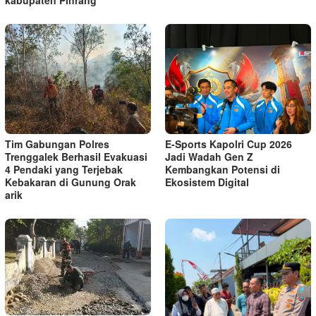
kabupaten Pinrang
Tim Gabungan Polres
E-Sports Kapolri Cup 2026
Trenggalek Berhasil Evakuasi
Jadi Wadah Gen Z
4 Pendaki yang Terjebak
Kembangkan Potensi di
Kebakaran di Gunung Orak
Ekosistem Digital
arik