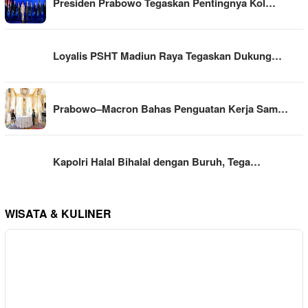
Presiden Prabowo Tegaskan Pentingnya Kol…
Loyalis PSHT Madiun Raya Tegaskan Dukung…
Prabowo–Macron Bahas Penguatan Kerja Sam…
Kapolri Halal Bihalal dengan Buruh, Tega…
WISATA & KULINER