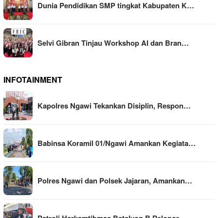
Dunia Pendidikan SMP tingkat Kabupaten K…
Selvi Gibran Tinjau Workshop AI dan Bran…
INFOTAINMENT
Kapolres Ngawi Tekankan Disiplin, Respon…
Babinsa Koramil 01/Ngawi Amankan Kegiata…
Polres Ngawi dan Polsek Jajaran, Amankan…
Patroli Harkamtibmas Batalyon B Pelopor …