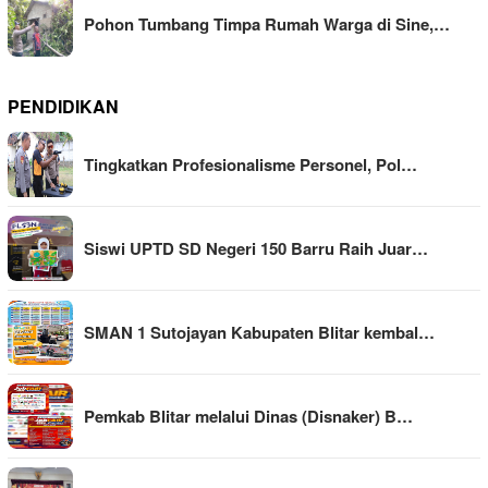
Pohon Tumbang Timpa Rumah Warga di Sine,…
PENDIDIKAN
Tingkatkan Profesionalisme Personel, Pol…
Siswi UPTD SD Negeri 150 Barru Raih Juar…
SMAN 1 Sutojayan Kabupaten Blitar kembal…
Pemkab Blitar melalui Dinas (Disnaker) B…