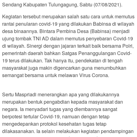
Sendang Kabupaten Tulungagung, Sabtu (07/08/2021).
Kegiatan tersebut merupakan salah satu cara untuk memutus
rantai penularan covid-19 yang dilakukan Babinsa di wilayah
desa binaannya. Bintara Pembina Desa (Babinsa) menjadi
ujung tombak TNI AD dalam memutus penyebaran Covid-19
di wilayah. Sinergi dengan jajaran terkait baik bersama Polri,
pemerintah daerah bahkan Satgas Penanggulangan Covid-
19 terus dilakukan. Tak hanya itu, pendekatan di tengah
masyarakat juga makin digencarkan guna menumbuhkan
semangat bersama untuk melawan Virus Corona.
Sertu Maspriadi menerangkan apa yang dilakukannya
merupakan bentuk pengabdian kepada masyarakat dan
negara. Ia menyadari tugas yang diembannya sangat
berpotesi tertular Covid-19, namuan dengan tetap
mengedepankan protokol kesehatan tugas tetap
dilakasanakan. Ia selain melakukan kegiatan pendampingan