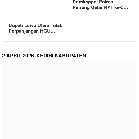
Primkoppol Polres
Pinrang Gelar RAT ke-5…
Bupati Luwu Utara Tolak
Perpanjangan HGU…
2 APRIL 2026 ,KEDIRI KABUPATEN