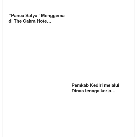
“Panca Satya” Menggema
di The Cakra Hote…
Pemkab Kediri melalui
Dinas tenaga kerja…